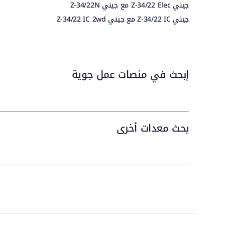
جيني Z-34/22 Elec مع جيني Z-34/22N
جيني Z-34/22 IC مع جيني Z-34/22 IC 2wd
إبحث في منصات عمل جوية
بحث معدات أخرى