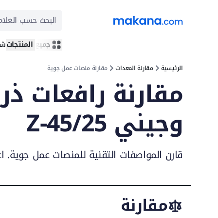
البحث حسب
العلام
جميع المنتجات
شر
الرئيسية
مقارنة المعدات
مقارنة منصات عمل جوية
وجيني Z-45/25
قارن المواصفات التقنية للمنصات عمل جوية. ا
مقارنة