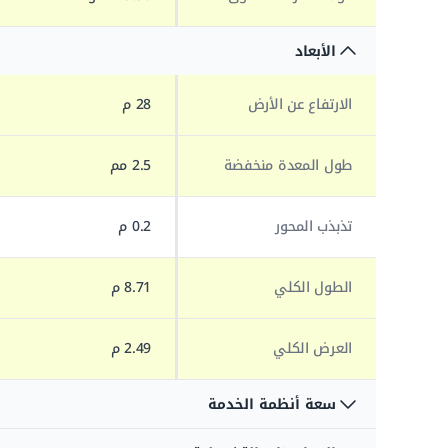
الأبعاد
الارتفاع عن الأرض
28 م
طول المعدة منخفضة
2.5 مم
تذبذب المحور
0.2 م
الطول الكلي
8.71 م
العرض الكلي
2.49 م
سعة أنظمة الخدمة