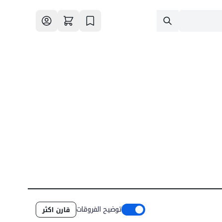
توضيح الفروقات
قارن اكثر