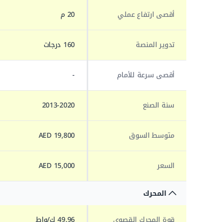
أقصى ارتفاع عملي
20 م
تدوير المنصة
160 درجات
أقصى سرعة للأمام
-
سنة الصنع
2013-2020
متوسط السوق
19,800 AED
السعر
15,000 AED
المحرك
قوة المحرك القصوى
49.96 ك/واط