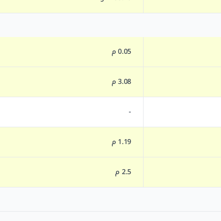
0.05 م
3.08 م
-
1.19 م
2.5 م