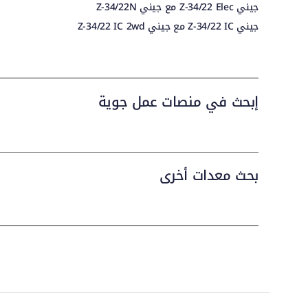
جيني Z-34/22 Elec مع جيني Z-34/22N
جيني Z-34/22 IC مع جيني Z-34/22 IC 2wd
إبحث في منصات عمل جوية
بحث معدات أخرى