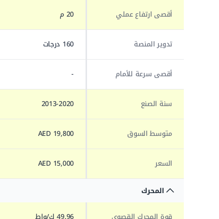
أقصى ارتفاع عملي
20 م
تدوير المنصة
160 درجات
أقصى سرعة للأمام
-
سنة الصنع
2013-2020
متوسط السوق
19,800 AED
السعر
15,000 AED
المحرك
قوة المحرك القصوى
49.96 ك/واط