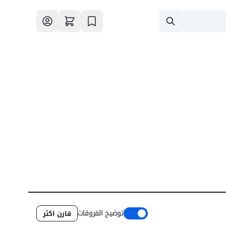
توضيح الفروقات
قارن اكثر