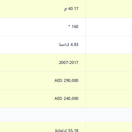
40.17 م
160 °
4.83 ك/سا
2007-2017
290,000 AED
240,000 AED
55.18 ك/واط