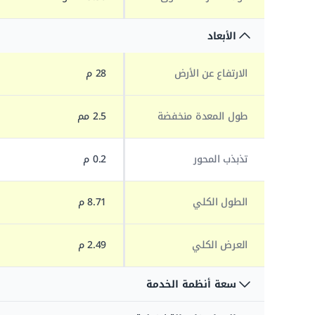
الأبعاد
الارتفاع عن الأرض
28 م
طول المعدة منخفضة
2.5 مم
تذبذب المحور
0.2 م
الطول الكلي
8.71 م
العرض الكلي
2.49 م
سعة أنظمة الخدمة