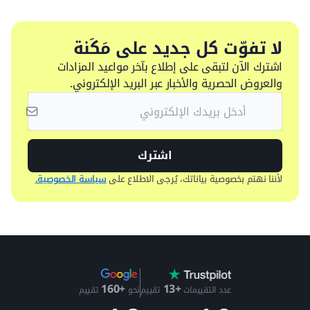
لا تفوّت كل جديد على مَكَنة
اشترك الآن لتبقى على إطلاع بآخر مواعيد المزادات
والعروض الحصرية والأخبار عبر البريد الإلكتروني.
اشترك
لأننا نهتم بخصوصية بياناتك، يُرجى الاطلاع على
سياسة الخصوصية.
+13
+160
عدد التقييمات
تقييم
نحو
تقييم