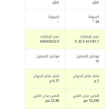
ديزل
ديزل
الميولة
الميولة
-
24 °
حجم الإطارات
حجم الإطارات
445/65D22.5
41/181.1 X 22.5
فولتاج التشغيل
فولتاج التشغيل
-
12
نصف قطر الدوران
نصف قطر الدوران
2 م
6.77 م
اقصى مدى افقي
اقصى مدى افقي
15,290 مم
22.86 مم