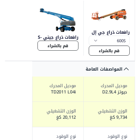
رافعات ذراع جي إل
رافعات ذراع جيني S-
جي 600
120
قم بالشراء
قم بالشراء
المواصفات العامة
موديل المحرك
موديل المحرك
ديوتز D2.9L4
TD2011 L04i
الوزن التشغيلي
الوزن التشغيلي
9,734 كغ
20,112 كغ
نوع الوقود
نوع الوقود