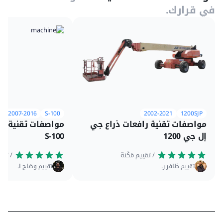
في قرارك.
2007-2016
S-100
2002-2021
1200SJP
مواصفات تقنية رافعات ذراع جي
مواصفات تقنية را
إل جي 1200
S-100
 / تقييم مَكَنة
 / تقييم مَكَنة
تقييم
ظافر ر.
تقييم
وضاح ا.