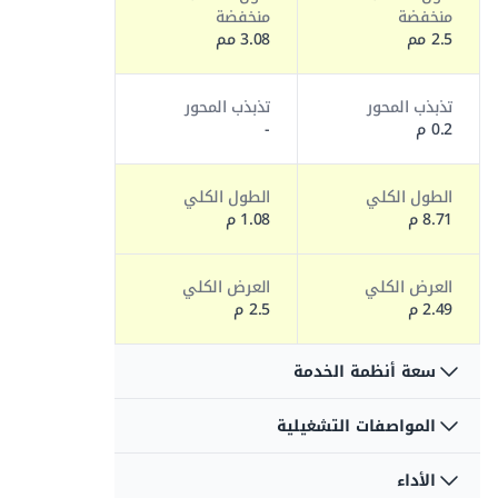
منخفضة
منخفضة
2.5 مم
3.08 مم
تذبذب المحور
تذبذب المحور
0.2 م
-
الطول الكلي
الطول الكلي
8.71 م
1.08 م
العرض الكلي
العرض الكلي
2.49 م
2.5 م
سعة أنظمة الخدمة
المواصفات التشغيلية
سعة الوقود
سعة الوقود
117.35 لتر
151.02 لتر
الأداء
التأرجح
التأرجح