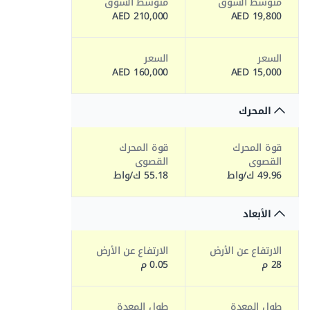
متوسط السوق
متوسط السوق
210,000 AED
19,800 AED
السعر
السعر
160,000 AED
15,000 AED
المحرك
قوة المحرك
قوة المحرك
القصوى
القصوى
49.96 ك/واط
55.18 ك/واط
الأبعاد
الارتفاع عن الأرض
الارتفاع عن الأرض
28 م
0.05 م
طول المعدة
طول المعدة