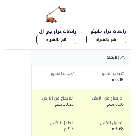
رافعات ذراع مانيتو
رافعات ذراع جي إل
160
جي 800
قم بالشراء
قم بالشراء
الأبعاد
تذبذب المحور
تذبذب المحور
0.15 م
-
الارتفاع عن الأرض
الارتفاع عن الأرض
0.36 سم
30.23 سم
الطول الكلي
الطول الكلي
6.68 م
9.3 م