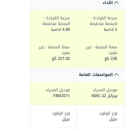
الأداء
سرعة القيادة -
سرعة القيادة -
المنصة منخفضة
المنصة منخفضة
5 ك/سا
4.83 ك/سا
سعة المنصة - غير
سعة المنصة - غير
مقيد
مقيد
230 كغ
227.02 كغ
المواصفات العامة
موديل المحرك
موديل المحرك
بيركنز 404C-22
F4M2011
نوع الوقود
نوع الوقود
ديزل
ديزل