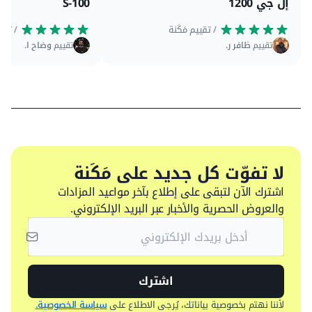
إل جي 1200
S-100
 / تقييم مَكَنة
 / تقييم مَكَنة
تقييم
ظافر ر.
تقييم
وضاح ا.
لا تفوّت كل جديد على مَكَنة
اشترك الآن لتبقى على إطلاع بآخر مواعيد المزادات
والعروض الحصرية والأخبار عبر البريد الإلكتروني.
اشترك
لأننا نهتم بخصوصية بياناتك، يُرجى الاطلاع على
سياسة الخصوصية.