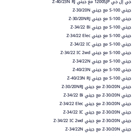
جي إل جي 1200SJP مع جيني Z-40/23N RJ
جيني S-100 مع جيني Z-30/20N
جيني S-100 مع جيني Z-30/20NRJ
جيني S-100 مع جيني Z-34/22 Bi
جيني S-100 مع جيني Z-34/22 Elec
جيني S-100 مع جيني Z-34/22 IC
جيني S-100 مع جيني Z-34/22 IC 2wd
جيني S-100 مع جيني Z-34/22N
جيني S-100 مع جيني Z-40/23N
جيني S-100 مع جيني Z-40/23N RJ
جيني Z-30/20N مع جيني Z-30/20NRJ
جيني Z-30/20N مع جيني Z-34/22 Bi
جيني Z-30/20N مع جيني Z-34/22 Elec
جيني Z-30/20N مع جيني Z-34/22 IC
جيني Z-30/20N مع جيني Z-34/22 IC 2wd
جيني Z-30/20N مع جيني Z-34/22N