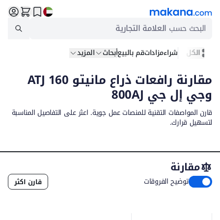
البحث حسب
العلامة التجارية
الكل
شراء
مزادات
قم بالبيع
أبحاث
المزيد
مقارنة رافعات ذراع مانيتو 160 ATJ
وجي إل جي 800AJ
قارن المواصفات التقنية للمنصات عمل جوية. اعثر على التفاصيل المناسبة
لتسهيل قرارك.
مقارنة
توضيح الفروقات
قارن اكثر