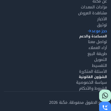
عن مَكَنة
مزادات المعدات
مشاهدة العروض
الأخبار
توثيق
حجز موعد
المساعدة والدعم
تواصل معنا
آراء العملاء
طريقة البيع
التمويل
التقسيط
الأسئلة المتكررة
الشؤون القانونية
سياسة الخصوصية
الشروط والأحكام
جميع الحقوق محفوظة. مَكَنة 2026