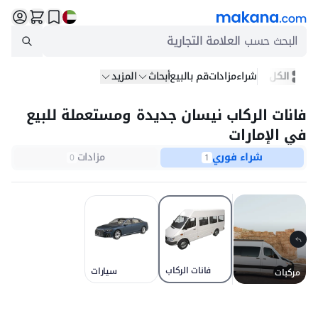
البحث حسب
العلامة التجارية
الكل
شراء
مزادات
قم بالبيع
أبحاث
المزيد
فانات الركاب نيسان جديدة ومستعملة للبيع
في الإمارات
شراء فوري
مزادات
0
1
فانات الركاب
سيارات
مركبات