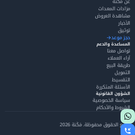
عن مَكَنة
مزادات المعدات
مشاهدة العروض
الأخبار
توثيق
حجز موعد
المساعدة والدعم
تواصل معنا
آراء العملاء
طريقة البيع
التمويل
التقسيط
الأسئلة المتكررة
الشؤون القانونية
سياسة الخصوصية
الشروط والأحكام
جميع الحقوق محفوظة. مَكَنة 2026