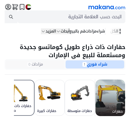
البحث حسب
العلامة التجارية
الكل
شراء
مزادات
قم بالبيع
أبحاث
المزيد
حفارات ذات ذراع طويل كوماتسو جديدة
ومستعملة للبيع في الإمارات
شراء فوري
مزادات
0
1
حفارات ذات ذراع
طويل
حفارات متوسطة
حفارات كبيرة
حفارات